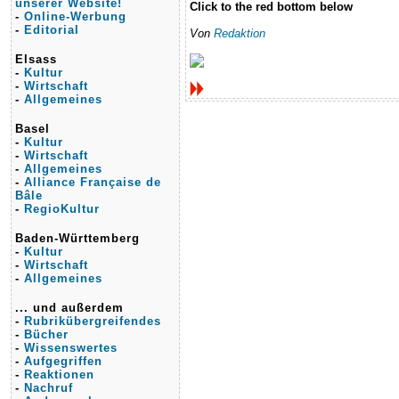
unserer Website!
Click to the red bottom below
-
Online-Werbung
-
Editorial
Von
Redaktion
Elsass
-
Kultur
-
Wirtschaft
-
Allgemeines
Basel
-
Kultur
-
Wirtschaft
-
Allgemeines
-
Alliance Française de
Bâle
-
RegioKultur
Baden-Württemberg
-
Kultur
-
Wirtschaft
-
Allgemeines
... und außerdem
-
Rubrikübergreifendes
-
Bücher
-
Wissenswertes
-
Aufgegriffen
-
Reaktionen
-
Nachruf