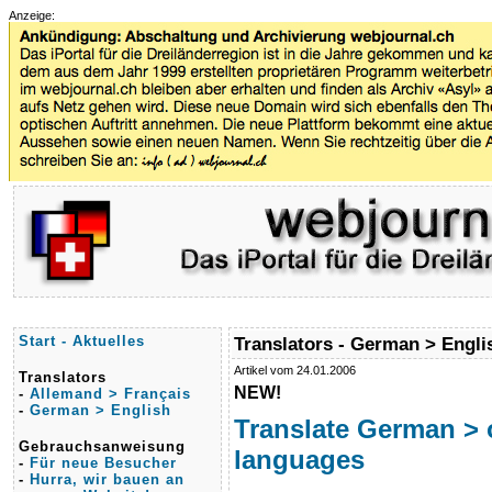
Anzeige:
Start - Aktuelles
Translators - German > Engli
Artikel vom 24.01.2006
Translators
NEW!
-
Allemand > Français
-
German > English
Translate German > 
Gebrauchsanweisung
languages
-
Für neue Besucher
-
Hurra, wir bauen an