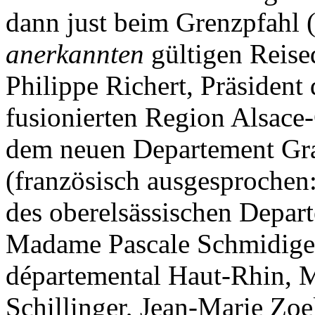
dann just beim Grenzpfahl (
anerkannten
gültigen Reise
Philippe Richert, Präsident
fusionierten Region Alsac
dem neuen Departement Gra
(französisch ausgesprochen
des oberelsässischen Depar
Madame Pascale Schmidiger,
départemental Haut-Rhin, M
Schillinger, Jean-Marie Zoe