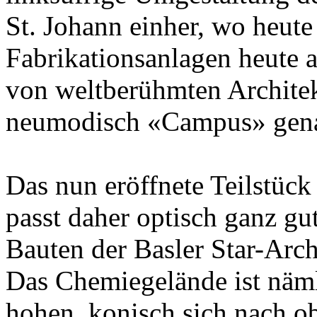
St. Johann einher, wo heute 
Fabrikationsanlagen heute 
von weltberühmten Architek
neumodisch «Campus» gena
Das nun eröffnete Teilstüc
passt daher optisch ganz gu
Bauten der Basler Star-Arc
Das Chemiegelände ist näml
hohen, konisch sich nach 