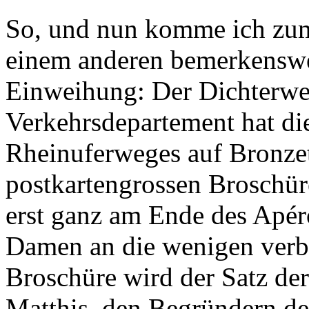
So, und nun komme ich zum S
einem anderen bemerkenswe
Einweihung: Der Dichterwe
Verkehrsdepartement hat die
Rheinuferweges auf Bronzeta
postkartengrossen Broschür
erst ganz am Ende des Apéro
Damen an die wenigen verb
Broschüre wird der Satz de
Matthis, den Begründern der