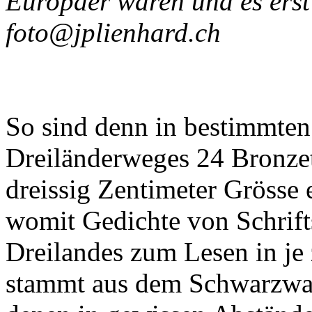
Europäer waren und es erst
foto@jplienhard.ch
So sind denn in bestimmten
Dreiländerweges 24 Bronze
dreissig Zentimeter Grösse 
womit Gedichte von Schrift
Dreilandes zum Lesen in je
stammt aus dem Schwarzwal