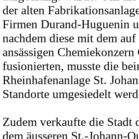
der alten Fabrikationsanla
Firmen Durand-Huguenin u
nachdem diese mit dem auf 
ansässigen Chemiekonzern 
fusionierten, musste die be
Rheinhafenanlage St. Johan
Standorte umgesiedelt werd
Zudem verkaufte die Stadt 
dem äusseren St.-Johann-Qu