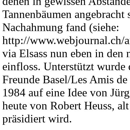
denen in gewissen Abstände
Tannenbäumen angebracht si
Nachahmung fand (siehe:
http://www.webjournal.ch/a
via Elsass nun eben in den
einfloss. Unterstützt wurde
Freunde Basel/Les Amis de 
1984 auf eine Idee von Jür
heute von Robert Heuss, alt
präsidiert wird.