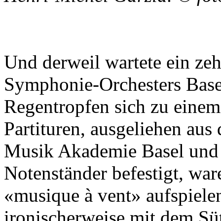
Und derweil wartete ein ze
Symphonie-Orchesters Basel 
Regentropfen sich zu einem
Partituren, ausgeliehen aus
Musik Akademie Basel un
Notenständer befestigt, war
«musique à vent» aufspiele
ironischerweise mit dem Süt