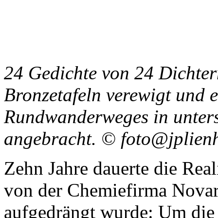
24 Gedichte von 24 Dichter
Bronzetafeln verewigt und e
Rundwanderweges in unters
angebracht. © foto@jplien
Zehn Jahre dauerte die Real
von der Chemiefirma Novarti
aufgedrängt wurde: Um die