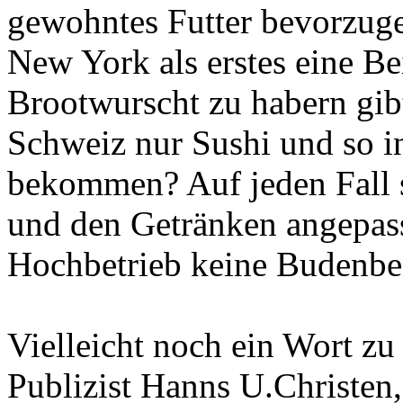
gewohntes Futter bevorzuge
New York als erstes eine Be
Brootwurscht zu habern gibt.
Schweiz nur Sushi und so in
bekommen? Auf jeden Fall s
und den Getränken angepass
Hochbetrieb keine Budenb
Vielleicht noch ein Wort z
Publizist Hanns U.Christen,