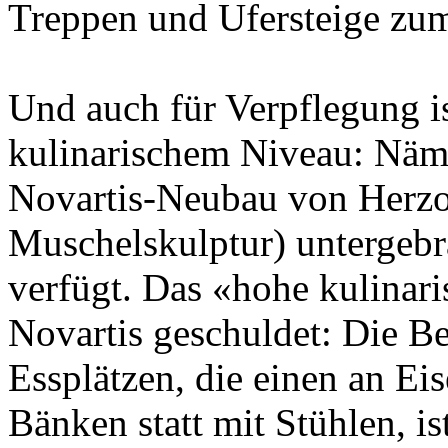
Treppen und Ufersteige zum
Und auch für Verpflegung is
kulinarischem Niveau: Näml
Novartis-Neubau von Herzo
Muschelskulptur) untergebra
verfügt. Das «hohe kulinari
Novartis geschuldet: Die B
Essplätzen, die einen an E
Bänken statt mit Stühlen, ist