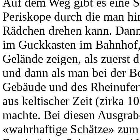
Auf dem Weg gibt es eine St
Periskope durch die man h
Rädchen drehen kann. Dann 
im Guckkasten im Bahnhof, 
Gelände zeigen, als zuerst
und dann als man bei der Be
Gebäude und des Rheinufer
aus keltischer Zeit (zirka 1
machte. Bei diesen Ausgra
«wahrhaftige Schätze» zum 