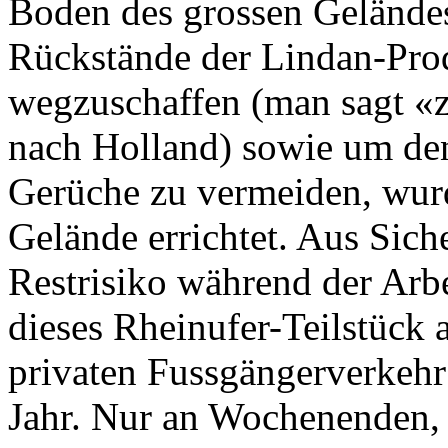
Boden des grossen Gelände
Rückstände der Lindan-Prod
wegzuschaffen (man sagt «
nach Holland) sowie um den
Gerüche zu vermeiden, wurd
Gelände errichtet. Aus Sich
Restrisiko während der Arbe
dieses Rheinufer-Teilstück 
privaten Fussgängerverkehr 
Jahr. Nur an Wochenenden, 