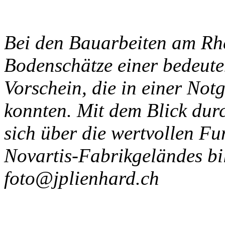
Bei den Bauarbeiten am Rh
Bodenschätze einer bedeut
Vorschein, die in einer Not
konnten. Mit dem Blick dur
sich über die wertvollen Fu
Novartis-Fabrikgeländes bil
foto@jplienhard.ch