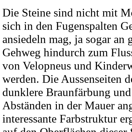
Die Steine sind nicht mit 
sich in den Fugenspalten G
ansiedeln mag, ja sogar an 
Gehweg hindurch zum Fluss
von Velopneus und Kinderw
werden. Die Aussenseiten d
dunklere Braunfärbung und 
Abständen in der Mauer ang
interessante Farbstruktur 
auf den Oberflächen dieser 