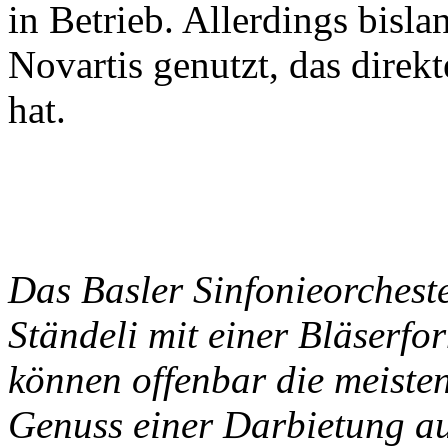
in Betrieb. Allerdings bisl
Novartis genutzt, das dire
hat.
Das Basler Sinfonieorcheste
Ständeli mit einer Bläserf
können offenbar die meisten
Genuss einer Darbietung au