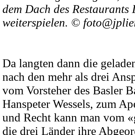
dem Dach des Restaurants
weiterspielen. © foto@jpli
Da langten dann die geladen
nach den mehr als drei Ansp
vom Vorsteher des Basler B
Hanspeter Wessels, zum Ap
und Recht kann man vom «
die drei Länder ihre Abgeor