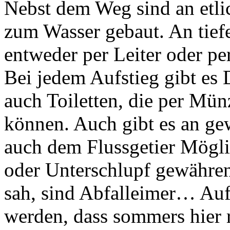
Nebst dem Weg sind an etli
zum Wasser gebaut. An tie
entweder per Leiter oder pe
Bei jedem Aufstieg gibt es
auch Toiletten, die per Mü
können. Auch gibt es an gew
auch dem Flussgetier Mögli
oder Unterschlupf gewähren
sah, sind Abfalleimer… Auf 
werden, dass sommers hier 