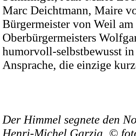
Marc Deichtmann, Maire vo
Bürgermeister von Weil am 
Oberbürgermeisters Wolfgan
humorvoll-selbstbewusst i
Ansprache, die einzige ku
Der Himmel segnete den No
Henri-Michel Garzia. © fo